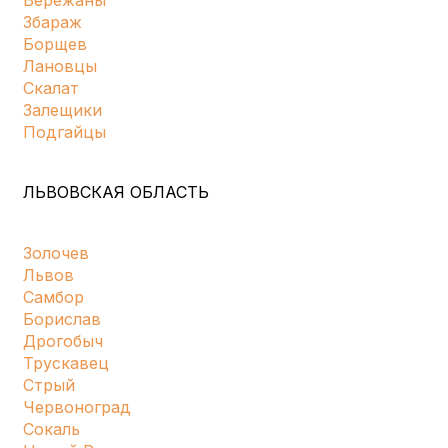
Бережаны
Збараж
Борщев
Лановцы
Скалат
Залещики
Подгайцы
ЛЬВОВСКАЯ ОБЛАСТЬ
Золочев
Львов
Самбор
Борислав
Дрогобыч
Трускавец
Стрый
Червоноград
Сокаль