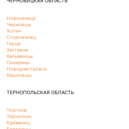
ЧЕРНОВИЦКАЯ ОБЛАСТЬ
Новоселица
Черновцы
Хотин
Сторожинец
Герца
Заставна
Кельменцы
Сокиряны
Новоднестровск
Вашковцы
ТЕРНОПОЛЬСКАЯ ОБЛАСТЬ
Чортков
Тернополь
Кременец