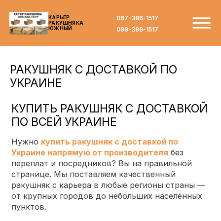
067-386-1517
КАРЬЕР
РАКУШНЯКА
ЮЖНЫЙ
099-386-1517
РАКУШНЯК С ДОСТАВКОЙ ПО
УКРАИНЕ
КУПИТЬ РАКУШНЯК С ДОСТАВКОЙ
ПО ВСЕЙ УКРАИНЕ
Нужно
купить ракушняк с доставкой по
Украине напрямую от производителя
без
переплат и посредников? Вы на правильной
странице. Мы поставляем качественный
ракушняк с карьера в любые регионы страны —
от крупных городов до небольших населённых
пунктов.