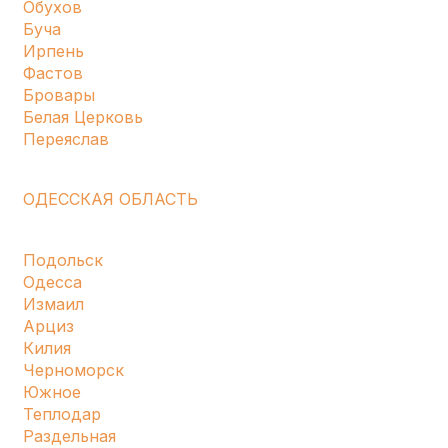
Обухов
Буча
Ирпень
Фастов
Бровары
Белая Церковь
Переяслав
ОДЕССКАЯ ОБЛАСТЬ
Подольск
Одесса
Измаил
Арциз
Килия
Черноморск
Южное
Теплодар
Раздельная