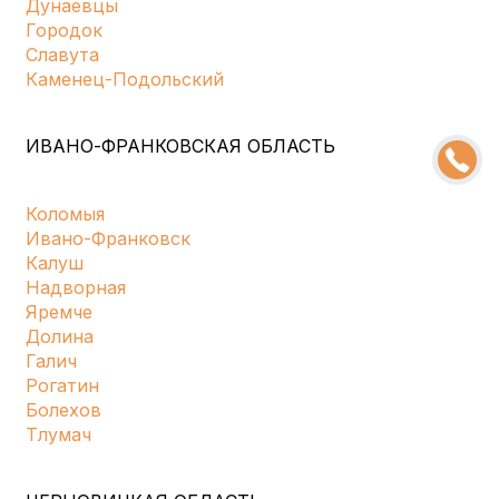
Дунаевцы
Городок
Славута
Каменец-Подольский
ИВАНО-ФРАНКОВСКАЯ ОБЛАСТЬ
Коломыя
Ивано-Франковск
Калуш
Надворная
Яремче
Долина
Галич
Рогатин
Болехов
Тлумач