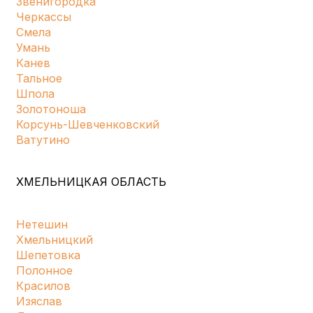
Звенигородка
Черкассы
Смела
Умань
Канев
Тальное
Шпола
Золотоноша
Корсунь-Шевченковский
Ватутино
ХМЕЛЬНИЦКАЯ ОБЛАСТЬ
Нетешин
Хмельницкий
Шепетовка
Полонное
Красилов
Изяслав