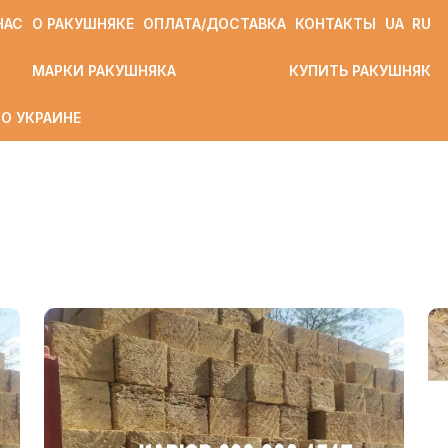
НАС
О РАКУШНЯКЕ
ОПЛАТА/ДОСТАВКА
КОНТАКТЫ
UA
RU
МАРКИ РАКУШНЯКА
КУПИТЬ РАКУШНЯК
О УКРАИНЕ