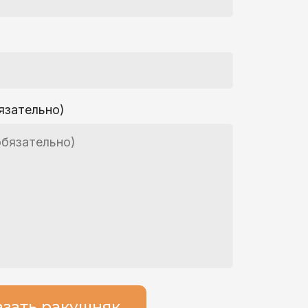
язательно)