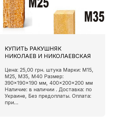
КУПИТЬ РАКУШНЯК
НИКОЛАЕВ И НИКОЛАЕВСКАЯ
ОБЛАСТЬ
Цена: 25,00 грн. штука Марки: М15,
М25, М35, М40 Размер:
390×190×190 мм, 400×200×200 мм
Наличие: в наличии . Доставка: по
Украине, Без предоплаты. Оплата:
при…