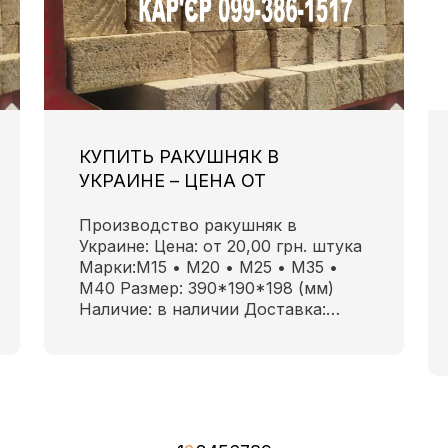
КУПИТЬ РАКУШНЯК В
УКРАИНЕ – ЦЕНА ОТ
ПРОИЗВОДИТЕЛЯ
Производство ракушняк в
Украине: Цена: от 20,00 грн. штука
Марки:М15 • М20 • М25 • М35 •
М40 Размер: 390*190*198 (мм)
Наличие: в наличии Доставка:…