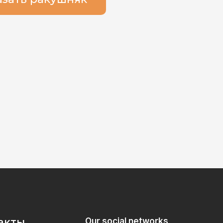
акты
Our social networks