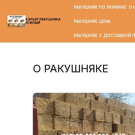
РАКУШНЯК ПО УКРАИНЕ
О 
КАРЬЕР РАКУШНЯКА
РАКУШНЯК ЦЕНА
ЮЖНЫЙ
РАКУШНЯК С ДОСТАВКОЙ П
О РАКУШНЯКЕ