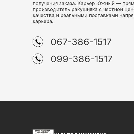
получения заказа. Карьер Южный — пря
производитель ракушняка с честной цен
качества и реальными поставками напр
карьера.
067-386-1517
099-386-1517