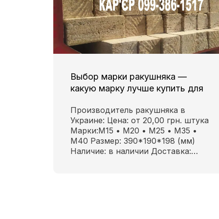
Выбор марки ракушняка —
какую марку лучше купить для
строительства дома?
Производитель ракушняка в
Украине: Цена: от 20,00 грн. штука
Марки:М15 • М20 • М25 • М35 •
М40 Размер: 390*190*198 (мм)
Наличие: в наличии Доставка:…