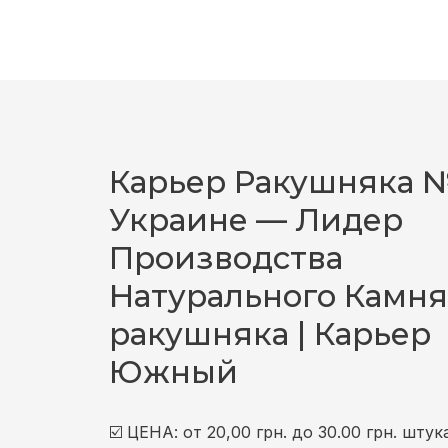
Карьер Ракушняка №
Украине — Лидер
Производства
Натурального Камня
ракушняка | Карьер
Южный
☑️ ЦЕНА: от 20,00 грн. до 30.00 грн. шту