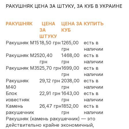
РАКУШНЯК ЦЕНА ЗА ШТУКУ, ЗА КУБ В УКРАИНЕ
РАКУШНЯК
ЦЕНА
ЦЕНА ЗА
КУПИТЬ
ЗА
КУБ
ШТУКУ
Ракушняк М15
18,50 грн
1265,00
есть в
грн
наличии
Ракушняк М25
20,40
1468,00
есть в
грн
грн
наличии
Ракушняк М35
25,70 грн
1699,00
есть в
грн
наличии
Ракушняк
29,12 грн
2038,00
есть в
М40
грн
наличии
Блок
22,91 грн
1643,00
есть в
известняк
грн
наличии
Камень
26,47 грн
1852,00
есть в
ракушечник
грн
наличии
Ракушняк (камень ракушечник)
— это
действительно крайне экономичный,