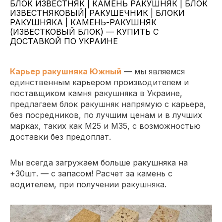
БЛОК ИЗВЕСТНЯК | КАМЕНЬ РАКУШНЯК | БЛОК
ИЗВЕСТНЯКОВЫЙ| РАКУШЕЧНИК | БЛОКИ
РАКУШНЯКА | КАМЕНЬ-РАКУШНЯК
(ИЗВЕСТКОВЫЙ БЛОК) — КУПИТЬ С
ДОСТАВКОЙ ПО УКРАИНЕ
Карьер ракушняка Южный
— мы являемся
единственным карьером производителем и
поставщиком камня ракушняка в Украине,
предлагаем блок ракушняк напрямую с карьера
,
без посредников, по лучшим ценам и в лучших
марках, таких как
М25 и М35
, с возможностью
доставки без предоплат.
Мы всегда загружаем больше ракушняка на
+30шт. — с запасом! Расчет за камень с
водителем, при получении ракушняка.