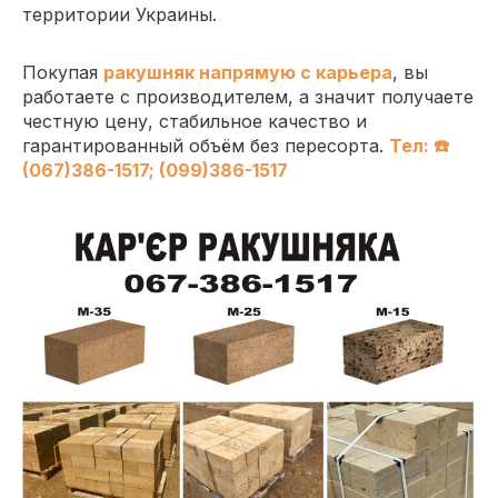
территории Украины.
Покупая
ракушняк напрямую с карьера
, вы
работаете с производителем, а значит получаете
честную цену, стабильное качество и
гарантированный объём без пересорта.
Тел: ☎️
(067)386-1517; (099)386-1517