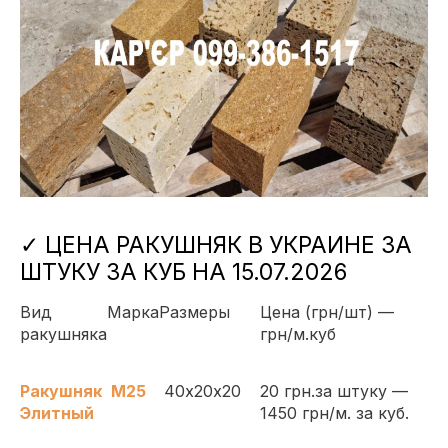
✓ ЦЕНА РАКУШНЯК В УКРАИНЕ ЗА
ШТУКУ ЗА КУБ НА 15.07.2026
Вид
Марка
Размеры
Цена (грн/шт) —
ракушняка
грн/м.куб
Ракушняк
М25
40х20х20
20 грн.за штуку —
Элитный
1450 грн/м. за куб.