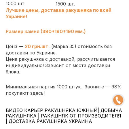
1000 шт.
1500 шт.
Лучшие цены,
доставка ракушняка по всей
Украине!
Размер камня (390*190*190 мм.)
Цена —
2
0
грн.шт
, (
Марка 35
)
стоимость без
доставки по Украине.
Цена ракушняка с доставкой
, рассчитывается
индивидуально! Зависит от места доставки
блока.
Минимальная партия 1000 штук.
Звоните — 98%
покупают здесь!
ВИДЕО КАРЬЕР РАКУШНЯКА ЮЖНЫЙ| ДОБЫЧА
РАКУШНЯКА | РАКУШНЯК ОТ ПРОИЗВОДИТЕЛЯ
| ДОСТАВКА РАКУШНЯКА УКРАИНА