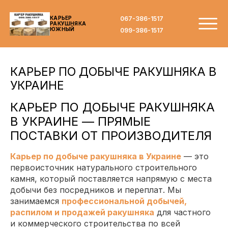
067-386-1517
КАРЬЕР
РАКУШНЯКА
ЮЖНЫЙ
099-386-1517
КАРЬЕР ПО ДОБЫЧЕ РАКУШНЯКА В
УКРАИНЕ
КАРЬЕР ПО ДОБЫЧЕ РАКУШНЯКА
В УКРАИНЕ — ПРЯМЫЕ
ПОСТАВКИ ОТ ПРОИЗВОДИТЕЛЯ
Карьер по добыче ракушняка в Украине
— это
первоисточник натурального строительного
камня, который поставляется напрямую с места
добычи без посредников и переплат. Мы
занимаемся
профессиональной добычей,
распилом и продажей ракушняка
для частного
и коммерческого строительства по всей