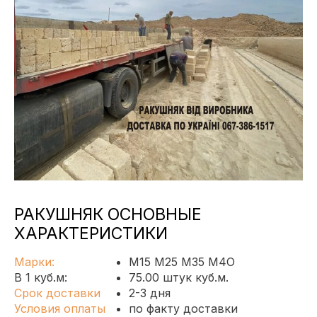
РАКУШНЯК ОСНОВНЫЕ
ХАРАКТЕРИСТИКИ
Марки:
М15 М25 М35 М4О
В 1 куб.м:
75.00 штук куб.м.
Срок доставки
2-3 дня
Условия оплаты
по факту доставки