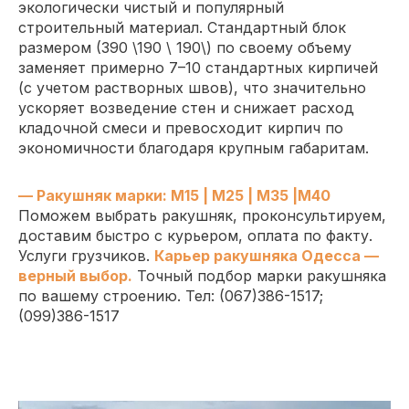
экологически чистый и популярный
строительный материал.
Стандартный блок
размером (390 \190 \ 190\) по своему объему
заменяет примерно 7–10 стандартных кирпичей
(с учетом растворных швов), что значительно
ускоряет возведение стен
и снижает расход
кладочной смеси и превосходит кирпич по
экономичности благодаря крупным габаритам.
— Ракушняк марки: М15 | М25 | М35 |М40
Поможем выбрать ракушняк, проконсультируем,
доставим быстро с курьером, оплата по факту.
Услуги грузчиков.
Карьер ракушняка Одесса —
верный выбор.
Точный подбор марки ракушняка
по вашему строению. Тел: (067)386-1517;
(099)386-1517