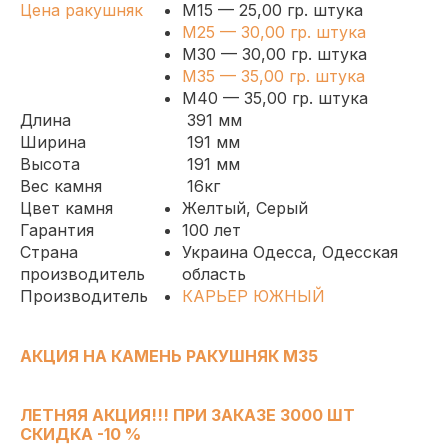
Цена ракушняк
М15 — 25
,00
гр. штука
М25 — 30
,00
гр. штука
М30 — 30
,00
гр. штука
М35 — 35
,00
гр. штука
М40 — 35
,00
гр. штука
Длина
391 мм
Ширина
191 мм
Высота
191 мм
Вес камня
16кг
Цвет камня
Желтый, Серый
Гарантия
100 лет
Страна
Украина Одесса, Одесская
производитель
область
Производитель
КАРЬЕР ЮЖНЫЙ
АКЦИЯ НА КАМЕНЬ РАКУШНЯК М35
ЛЕТНЯЯ АКЦИЯ!!! ПРИ ЗАКАЗЕ 3000 ШТ
СКИДКА -10 %