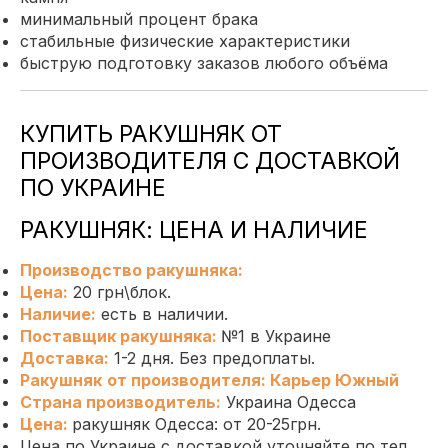
минимальный процент брака
стабильные физические характеристики
быструю подготовку заказов любого объёма
КУПИТЬ РАКУШНЯК ОТ
ПРОИЗВОДИТЕЛЯ С ДОСТАВКОЙ
ПО УКРАИНЕ
РАКУШНЯК: ЦЕНА И НАЛИЧИЕ
Производство ракушняка
:
Цена:
20 грн\блок
.
Наличие:
есть в наличии.
Поставщик ракушняка
:
№1 в Украине
Доставка:
1-2 дня. Без предоплаты.
Ракушняк
от производителя
:
Карьер Южный
Страна производитель
:
Украина Одесса
Цена
:
ракушняк Одесса: от 20-25грн.
Цена по Украине с доставкой уточняйте по тел.