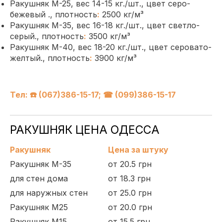
Ракушняк М-25, вес 14-15 кг./шт., цвет серо-
бежевый ., плотность
:
2500 кг/м³
Ракушняк М-35, вес 16-18 кг./шт., цвет светло-
серый., плотность
:
3500 кг/м³
Ракушняк М-40, вес 18-20 кг./шт., цвет серовато-
желтый., плотность
:
3900 кг/м³
Тел: ☎️ (067)386-15-17; ☎ (099)386-15-17
РАКУШНЯК ЦЕНА ОДЕССА
Ракушняк
Цена за штуку
Ракушняк М-35
от 20.5 грн
для стен дома
от 18.3 грн
для наружных стен
от 25.0 грн
Ракушняк М25
от 20.0 грн
Ракушняк М15
от 15.5 грн