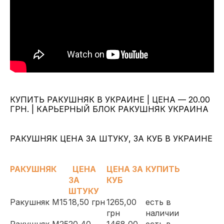
КУПИТЬ РАКУШНЯК В УКРАИНЕ | ЦЕНА — 20.00
ГРН. | КАРЬЕРНЫЙ БЛОК РАКУШНЯК УКРАИНА
РАКУШНЯК ЦЕНА ЗА ШТУКУ, ЗА КУБ В УКРАИНЕ
РАКУШНЯК
ЦЕНА
ЦЕНА ЗА
КУПИТЬ
ЗА
КУБ
ШТУКУ
Ракушняк М15
18,50 грн
1265,00
есть в
грн
наличии
Ракушняк М25
20,40
1468,00
есть в