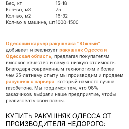
Вес, кг
15-18
Кол-во, м3
75
Кол-во, м2
16-32
Кол-во в машине, шт
1000-1500
Одесский карьер ракушняка “Южный”
добывает и реализует
ракушняк Одесса и
Одесская область
, предлагая покупателям
высокое качество и самую низкую стоимость.
Благодаря современным технологиям и более
чем 25-летнему опыту мы производим и продаем
ракушняк с карьера
, который намного лучше
газобетона. Мы гордимся тем, что 98%
заказчиков выбрали наше предприятие, чтобы
реализовать свои планы.
КУПИТЬ РАКУШНЯК ОДЕССА ОТ
ПРОИЗВОДИТЕЛЯ НЕДОРОГО: