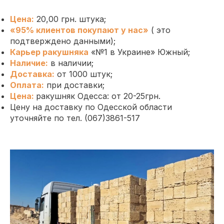
Цена:
20,00 грн. штука;
«95% клиентов покупают у нас»
( это
подтверждено данными);
Карьер ракушняка
«№1 в Украине»
Южный
;
Наличие:
в наличии;
Доставка:
от 1000 штук;
Оплата
:
при доставки;
Цена
:
ракушняк Одесса: от 20-25грн.
Цену на доставку по Одесской области
уточняйте по тел. (067)3861-517