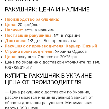
РАКУШНЯК: ЦЕНА И НАЛИЧИЕ
Производство ракушняка
:
Цена:
20 грн\блок
.
Наличие:
есть в наличии.
Поставщик ракушняка
:
№1 в Украине
Доставка:
1-2 дня. Без предоплаты.
Ракушняк
от производителя
:
Карьер Южный
Страна производитель
:
Украина Одесса
Цена
:
ракушняк Одесса: от 20-25грн.
Цена по Украине с доставкой уточняйте по тел.
(067)3861-517
КУПИТЬ РАКУШНЯК В УКРАИНЕ –
ЦЕНА ОТ ПРОИЗВОДИТЕЛЯ
—
Цена ракушняк с доставкой по Украине,
рассчитывается индивидуально!
Зависит от
области доставки ракушняка. Минимальная
партия 999 штук.