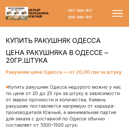
067-386-1517
КАРЬЕР
РАКУШНЯКА
ЮЖНЫЙ
099-386-1517
КУПИТЬ РАКУШНЯК ОДЕССА
ЦЕНА РАКУШНЯКА В ОДЕССЕ –
20ГР.ШТУКА
Ракушняк цена Одесса — от 20,00 грн за штуку
◾
Купить ракушняк Одесса недорого можно у нас
по цене от 20 до 25 грн за штуку в зависимости
от марки
прочности и количества. Камень
ракушняк поставляется напрямую от карьера-
производителя Южный, а минимальная партия
для заказа с доставкой по Одессе обычно
составляет от 1000–1500 штук.