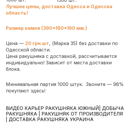
Лучшие цены,
доставка Одесса и Одесска
область!
Размер камня (390*190*190 мм.)
Цена —
2
0
грн.шт
, (
Марка 35
)
без доставки по
Одесской области.
Цена ракушняка с доставкой
, рассчитывается
индивидуально! Зависит от места доставки
блока.
Минимальная партия 1000 штук.
Звоните — 98%
покупают здесь!
ВИДЕО КАРЬЕР РАКУШНЯКА ЮЖНЫЙ| ДОБЫЧА
РАКУШНЯКА | РАКУШНЯК ОТ ПРОИЗВОДИТЕЛЯ
| ДОСТАВКА РАКУШНЯКА УКРАИНА