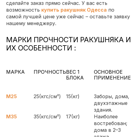
сделайте заказ прямо сейчас. У вас есть
возможность
купить ракушняк Одесса
по
самой лучшей цене уже сейчас – оставьте заявку
нашему менеджеру.
МАРКИ ПРОЧНОСТИ РАКУШНЯКА И
ИХ ОСОБЕННОСТИ :
МАРКА
ПРОЧНОСТЬ
ВЕС 1
ОСНОВНОЕ
БЛОКА
ПРИМЕНЕНИЕ
М25
25(кгс/см²)
15(кг)
Заборы, дома,
двухэтажные
здания.
М35
35(кгс/см²)
17(кг)
Наиболее
востребован;
дома в 2–3
этажа.