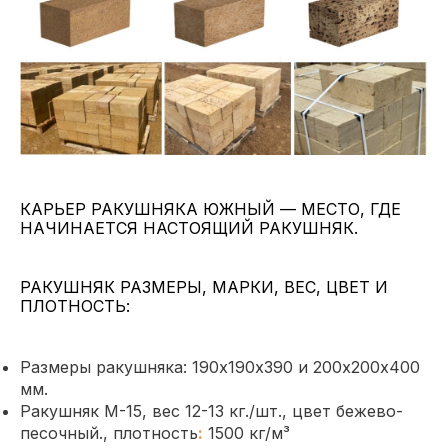
КАРЬЕР РАКУШНЯКА ЮЖНЫЙ — МЕСТО, ГДЕ
НАЧИНАЕТСЯ НАСТОЯЩИЙ РАКУШНЯК.
РАКУШНЯК РАЗМЕРЫ, МАРКИ, ВЕС, ЦВЕТ И
ПЛОТНОСТЬ:
Размеры ракушняка: 190х190х390 и 200х200х400
мм.
Ракушняк М-15, вес 12-13 кг./шт., цвет бежево-
песочный., плотность
:
1500 кг/м³