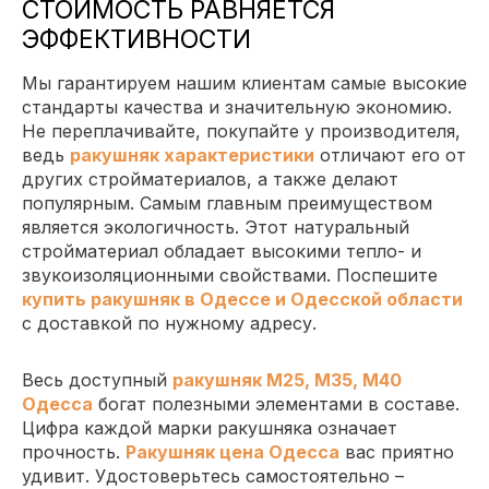
СТОИМОСТЬ РАВНЯЕТСЯ
ЭФФЕКТИВНОСТИ
Мы гарантируем нашим клиентам самые высокие
стандарты качества и значительную экономию.
Не переплачивайте, покупайте у производителя,
ведь
ракушняк характеристики
отличают его от
других стройматериалов, а также делают
популярным. Самым главным преимуществом
является экологичность. Этот натуральный
стройматериал обладает высокими тепло- и
звукоизоляционными свойствами. Поспешите
купить ракушняк в Одессе и Одесской области
с доставкой по нужному адресу.
Весь доступный
ракушняк М25, М35, М40
Одесса
богат полезными элементами в составе.
Цифра каждой марки ракушняка означает
прочность.
Ракушняк цена Одесса
вас приятно
удивит. Удостоверьтесь самостоятельно –