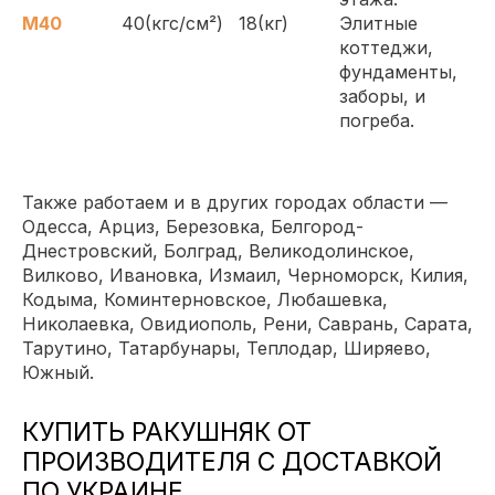
М40
40(кгс/см²)
18(кг)
Элитные
коттеджи,
фундаменты,
заборы, и
погреба.
Также работаем и в других городах области —
Одесса, Арциз, Березовка, Белгород-
Днестровский, Болград, Великодолинское,
Вилково, Ивановка, Измаил, Черноморск, Килия,
Кодыма, Коминтерновское, Любашевка,
Николаевка, Овидиополь, Рени, Саврань, Сарата,
Тарутино, Татарбунары, Теплодар, Ширяево,
Южный.
КУПИТЬ РАКУШНЯК ОТ
ПРОИЗВОДИТЕЛЯ С ДОСТАВКОЙ
ПО УКРАИНЕ