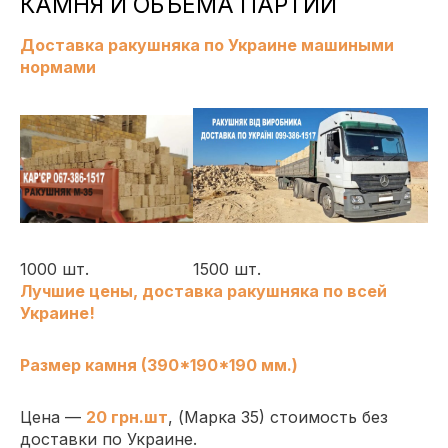
КАМНЯ И ОБЪЕМА ПАРТИИ
Доставка ракушняка по Украине машиными
нормами
1000 шт.
1500 шт.
Лучшие цены,
доставка ракушняка по всей
Украине!
Размер камня (390*190*190 мм.)
Цена —
2
0
грн.шт
, (
Марка 35
)
стоимость без
доставки по Украине.