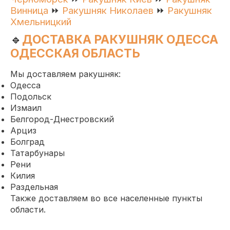
Винница
⏩
Ракушняк Николаев
⏩
Ракушняк
Хмельницкий
🔹
ДОСТАВКА РАКУШНЯК ОДЕССА
ОДЕССКАЯ ОБЛАСТЬ
Мы доставляем ракушняк:
Одесса
Подольск
Измаил
Белгород-Днестровский
Арциз
Болград
Татарбунары
Рени
Килия
Раздельная
Также доставляем во все населенные пункты
области.