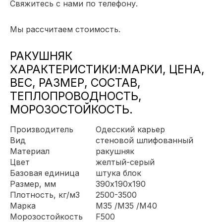
Свяжитесь с нами по телефону.
Мы рассчитаем стоимость.
РАКУШНЯК
ХАРАКТЕРИСТИКИ:МАРКИ, ЦЕНА,
ВЕС, РАЗМЕР, СОСТАВ,
ТЕПЛОПРОВОДНОСТЬ,
МОРОЗОСТОЙКОСТЬ.
Производитель
Одесский карьер
Вид
стеновой шлифованный
Материал
ракушняк
Цвет
желтый-серый
Базовая единица
штука блок
Размер, мм
390х190х190
Плотность, кг/м3
2500-3500
Марка
М35
/
М35
/
М40
Морозостойкость
F500