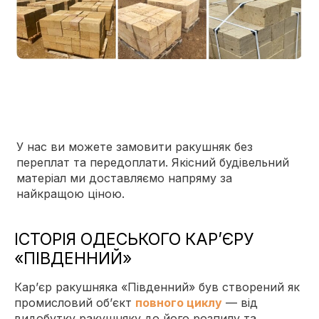
У нас ви можете замовити ракушняк без
переплат та передоплати. Якісний будівельний
матеріал ми доставляємо напряму за
найкращою ціною.
ІСТОРІЯ ОДЕСЬКОГО КАР’ЄРУ
«ПІВДЕННИЙ»
Кар’єр ракушняка «Південний» був створений як
промисловий об’єкт
повного циклу
— від
видобутку ракушняку до його розпилу та