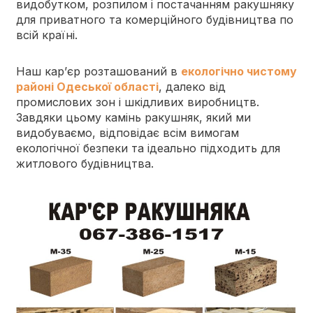
видобутком, розпилом і постачанням ракушняку
для приватного та комерційного будівництва по
всій країні.
Наш кар’єр розташований в
екологічно чистому
районі Одеської області
, далеко від
промислових зон і шкідливих виробництв.
Завдяки цьому камінь ракушняк, який ми
видобуваємо, відповідає всім вимогам
екологічної безпеки та ідеально підходить для
житлового будівництва.