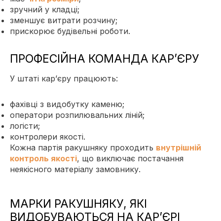
зручний у кладці;
зменшує витрати розчину;
прискорює будівельні роботи.
ПРОФЕСІЙНА КОМАНДА КАР’ЄРУ
У штаті кар’єру працюють:
фахівці з видобутку каменю;
оператори розпилювальних ліній;
логісти;
контролери якості.
Кожна партія ракушняку проходить
внутрішній
контроль якості
, що виключає постачання
неякісного матеріалу замовнику.
МАРКИ РАКУШНЯКУ, ЯКІ
ВИДОБУВАЮТЬСЯ НА КАР’ЄРІ