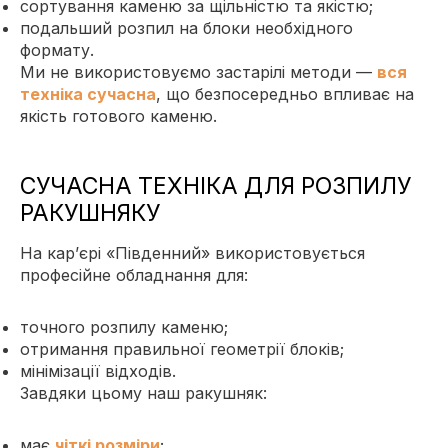
сортування каменю за щільністю та якістю;
подальший розпил на блоки необхідного
формату.
Ми не використовуємо застарілі методи —
вся
техніка сучасна
, що безпосередньо впливає на
якість готового каменю.
СУЧАСНА ТЕХНІКА ДЛЯ РОЗПИЛУ
РАКУШНЯКУ
На кар’єрі «Південний» використовується
професійне обладнання для:
точного розпилу каменю;
отримання правильної геометрії блоків;
мінімізації відходів.
Завдяки цьому наш ракушняк:
має
чіткі розміри
;