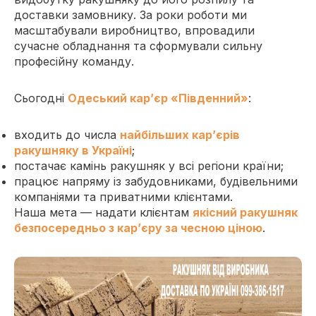
доставки замовнику. За роки роботи ми
масштабували виробництво, впровадили
сучасне обладнання та сформували сильну
професійну команду.
Сьогодні
Одеський кар’єр «Південний»
:
входить до числа
найбільших кар’єрів
ракушняку в Україні
;
постачає камінь ракушняк у всі регіони країни;
працює напряму із забудовниками, будівельними
компаніями та приватними клієнтами.
Наша мета — надати клієнтам
якісний ракушняк
безпосередньо з кар’єру за чесною ціною
.