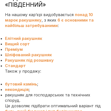
«ПІВДЕННИЙ»
На нашому кар’єрі видобувається
понад 10
марок ракушняку
, з яких
6 є основними та
найбільш затребуваними
:
Елітний ракушняк
Вищий сорт
Преміум
Шліфований ракушняк
Ракушняк під розшивку
Стандарт
Також у продажу:
бутовий камінь
;
некондиція
;
ракушняк для господарських та технічних
споруд.
Це дозволяє підібрати оптимальний варіант під