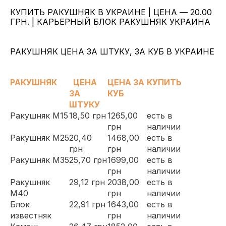
КУПИТЬ РАКУШНЯК В УКРАИНЕ | ЦЕНА — 20.00
ГРН. | КАРЬЕРНЫЙ БЛОК РАКУШНЯК УКРАИНА
РАКУШНЯК ЦЕНА ЗА ШТУКУ, ЗА КУБ В УКРАИНЕ
РАКУШНЯК
ЦЕНА
ЦЕНА ЗА
КУПИТЬ
ЗА
КУБ
ШТУКУ
Ракушняк М15
18,50 грн
1265,00
есть в
грн
наличии
Ракушняк М25
20,40
1468,00
есть в
грн
грн
наличии
Ракушняк М35
25,70 грн
1699,00
есть в
грн
наличии
Ракушняк
29,12 грн
2038,00
есть в
М40
грн
наличии
Блок
22,91 грн
1643,00
есть в
известняк
грн
наличии