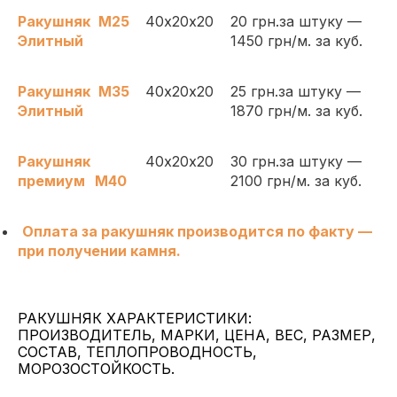
Ракушняк
М25
40х20х20
20 грн.за штуку —
Элитный
1450 грн/м. за куб.
Ракушняк
М35
40х20х20
25 грн.за штуку —
Элитный
1870 грн/м. за куб.
Ракушняк
40х20х20
30 грн.за штуку —
премиум
М40
2100 грн/м. за куб.
Оплата за ракушняк производится по факту —
при получении камня.
РАКУШНЯК ХАРАКТЕРИСТИКИ:
ПРОИЗВОДИТЕЛЬ, МАРКИ, ЦЕНА, ВЕС, РАЗМЕР,
СОСТАВ, ТЕПЛОПРОВОДНОСТЬ,
МОРОЗОСТОЙКОСТЬ.