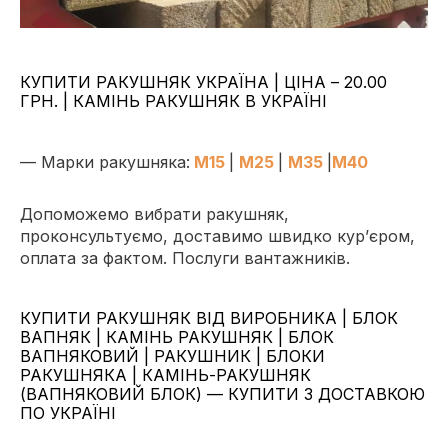
КУПИТИ РАКУШНЯК УКРАЇНА | ЦІНА – 20.00
ГРН. | КАМІНЬ РАКУШНЯК В УКРАЇНІ
— Марки ракушняка:
М15
|
М25
|
М35
|
М40
Допоможемо вибрати ракушняк
,
проконсультуємо, доставимо швидко кур’єром,
оплата за фактом. Послуги вантажників.
КУПИТИ РАКУШНЯК ВІД ВИРОБНИКА | БЛОК
ВАПНЯК | КАМІНЬ РАКУШНЯК | БЛОК
ВАПНЯКОВИЙ | РАКУШНИК | БЛОКИ
РАКУШНЯКА | КАМІНЬ-РАКУШНЯК
(ВАПНЯКОВИЙ БЛОК) — КУПИТИ З ДОСТАВКОЮ
ПО УКРАЇНІ