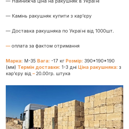
— Найнижча ціна на ракушняк в Україні
— Камінь ракушняк купити з кар’єру
—
Доставка ракушняка по Україні від 1000шт.
—
оплата за фактом отримання
Марка:
М-35
Вага:
-17 кг
Розмір:
390*190*190
(мм)
Термін доставки:
1-3 дні
Ціна ракушняка:
з
кар’єру від
–
20.00гр. штука