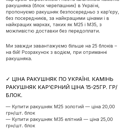
ракушняка (блок черепашник) в Україні,
пропонуємо ракушняк безпосередньо з кар’єру,
без посередників, за найкращими цінами і в
найкращих марках, таких як М25 і М35, з
можливістю доставки без передоплати.
Ми завжди завантажуємо більше на 25 блоків –
на бій! Розрахунок з водієм, при отриманні
ракушняка.
✓ ЦІНА РАКУШНЯК ПО УКРАЇНІ. КАМІНЬ
РАКУШНЯК КАР’ЄРНИЙ ЦІНА 15-25ГР. ГР/
БЛОК.
— Купити ракушняк М25 золотий — ціна 20,00
грн/шт. блок
— Купити ракушняк М35 елітний — ціна 25,00
грн/шт. блок