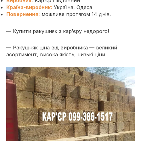
Виробник:
Кар’єр Південний
Країна-виробник:
Україна, Одеса
Повернення:
можливе протягом 14 днів.
— Купити ракушняк з кар’єру недорого!
— Ракушняк ціна від виробника
— великий
асортимент, висока якість, низькі ціни.