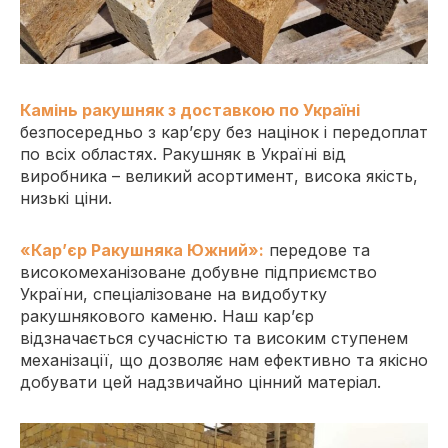
Камінь ракушняк з доставкою по Україні
безпосередньо з кар’єру без націнок і передоплат
по всіх областях.
Ракушняк в Україні від
виробника –
великий асортимент, висока якість,
низькі ціни.
«Кар’єр Ракушняка Южний»:
передове та
високомеханізоване добувне підприємство
України, спеціалізоване на видобутку
ракушнякового каменю. Наш кар’єр
відзначається сучасністю та високим ступенем
механізації, що дозволяє нам ефективно та якісно
добувати цей надзвичайно цінний матеріал.