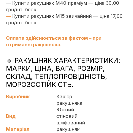
— Купити ракушняк М40 преміум — ціна 30,00
грн/шт. блок
—
Купити ракушняк М15 звичайний — ціна 17,00
грн/шт. блок
Оплата здійснюється за фактом – при
отриманні ракушняка.
🔹 РАКУШНЯК ХАРАКТЕРИСТИКИ:
МАРКИ, ЦІНА, ВАГА, РОЗМІР,
СКЛАД, ТЕПЛОПРОВІДНІСТЬ,
МОРОЗОСТІЙКІСТЬ.
Виробник
Кар’єр
ракушняка
Южний
Вид
стіновий
шліфований
Матеріал
ракушняк